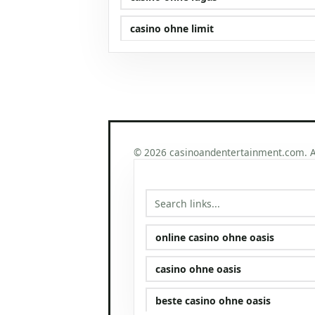
casino ohne limit
UFC Wettanbieter
online casino ohne verifizierung
beste casinos ohne lugas
© 2026 casinoandentertainment.com. Al
neue wettanbieter deutsche lizenz
plinko online casino
sportwetten ohne lugas
online casino ohne oasis
sportwetten ohne lugas
casino ohne oasis
casino avec bonus sans depot
beste casino ohne oasis
meilleur site paris sportif hors arjel